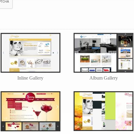
Inline Gallery
Album Gallery