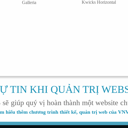
Kwicks Horizontal
Galleria
Ự TIN KHI QUẢN TRỊ WEB
 giúp quý vị hoàn thành một website ch
m hiểu thêm chương trình thiết kế, quản trị web của V