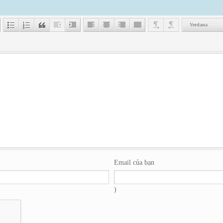
Verdana
Email của bạn
)