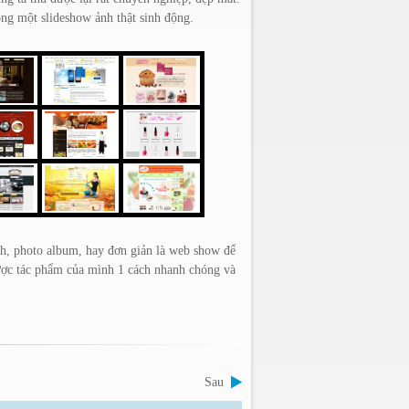
g một slideshow ảnh thật sinh động.
ảnh, photo album, hay đơn giản là web show để
được tác phẩm của mình 1 cách nhanh chóng và
Sau