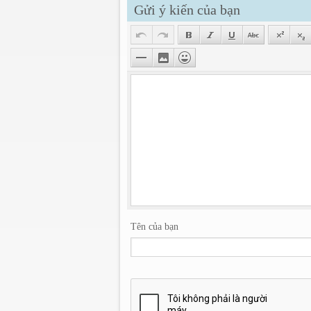
Gửi ý kiến của bạn
Tên của bạn