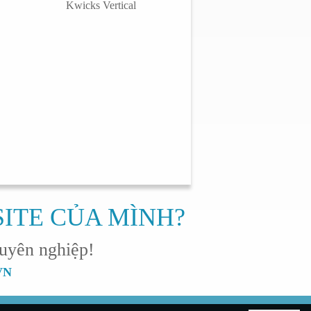
Kwicks Vertical
SITE CỦA MÌNH?
uyên nghiệp!
NVN