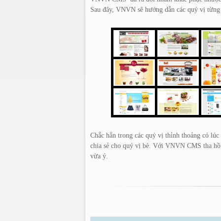
Sau đây, VNVN sẽ hướng dẫn các quý vị từng 
Chắc hẳn trong các quý vị thỉnh thoảng có lúc
chia sẻ cho quý vị bè. Với VNVN CMS tha hồ c
vừa ý.