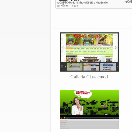
Galleria Classicmod