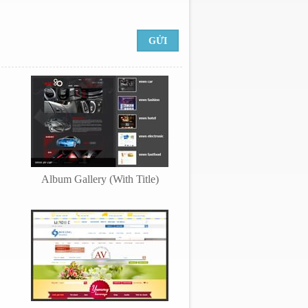
Album Gallery (With Title)