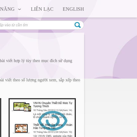
 NĂNG
LIÊN LẠC
ENGLISH
c bài viết hợp lý tùy theo mục đích sử dụng
 bài viết theo số lượng người xem, sắp xếp theo