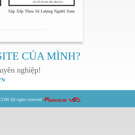
Sắp Xếp Theo Số Lượng Người Xem
SITE CỦA MÌNH?
uyên nghiệp!
NVN
.COM
All rights reserved