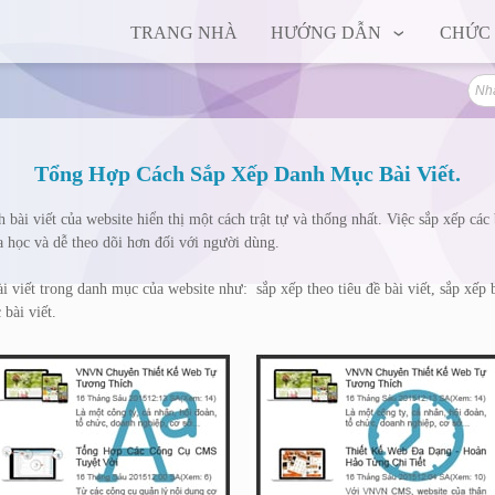
TRANG NHÀ
HƯỚNG DẪN
CHỨC
Tổng Hợp Cách Sắp Xếp Danh Mục Bài Viết.
ch bài viết của website hiển thị một cách trật tự và thống nhất. Việc sắp xếp cá
 học và dễ theo dõi hơn đối với người dùng.
bài viết trong danh mục của website như: sắp xếp theo tiêu đề bài viết, sắp xếp
 bài viết.