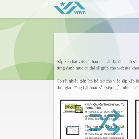
Sắp xếp bài viết là thao tác cài đặt để danh sá
từng danh mục cụ thể sẽ giúp cho website khoa
Có rất nhiều tiện ích hổ trợ cho việc sắp xếp 
thời gian đăng bài hoặc sắp xếp ngẫu nhiên các