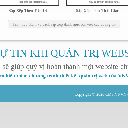
Sắp Xếp Theo Tiêu Đề
Sắp Xếp Theo Thời Gian
Tìm hiểu thêm về cách sắp xếp danh mục bài viết của chúng tôi
Ự TIN KHI QUẢN TRỊ WEB
 giúp quý vị hoàn thành một website ch
m hiểu thêm chương trình thiết kế, quản trị web của V
Copyright © 2026
CMS.VNVN