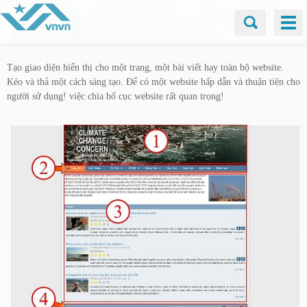
Tạo giao diện hiển thị cho một trang, một bài viết hay toàn bộ website.
Kéo và thả một cách sáng tạo. Để có một website hấp dẫn và thuận tiện cho
người sử dụng! việc chia bố cục website rất quan trọng!