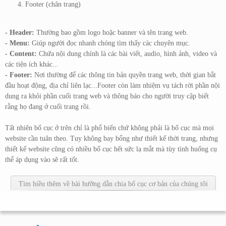
Footer (chân trang)
- Header:
Thường bao gồm logo hoặc banner và tên trang web.
- Menu:
Giúp người đọc nhanh chóng tìm thấy các chuyên mục.
- Content:
Chứa nội dung chính là các bài viết, audio, hình ảnh, video và
các tiện ích khác...
- Footer:
Nơi thường để các thông tin bản quyền trang web, thời gian bắt
đầu hoạt động, địa chỉ liên lạc...Footer còn làm nhiệm vụ tách rời phần nội
dung ra khỏi phần cuối trang web và thông báo cho người truy cập biết
rằng họ đang ở cuối trang rồi.
Tất nhiên bố cục ở trên chỉ là phổ biến chứ không phải là bố cục mà mọi
website cần tuân theo. Tuy không bay bổng như thiết kế thời trang, nhưng
thiết kế website cũng có nhiều bố cục hết sức lạ mắt mà tùy tình huống cụ
thể áp dụng vào sẽ rất tốt.
Tìm hiều thêm về bài hưỡng dẫn chia bố cục cơ bản của chúng tôi