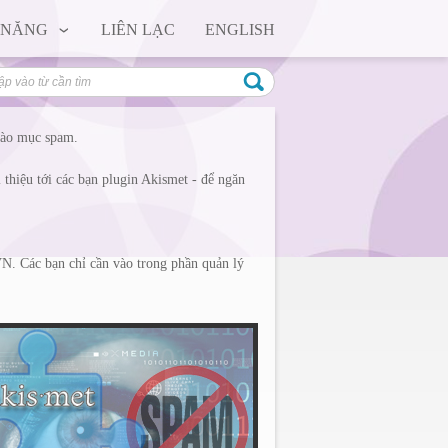
 NĂNG
LIÊN LẠC
ENGLISH
vào mục spam.
hiệu tới các bạn plugin Akismet - để ngăn
N. Các bạn chỉ cần vào trong phần quản lý