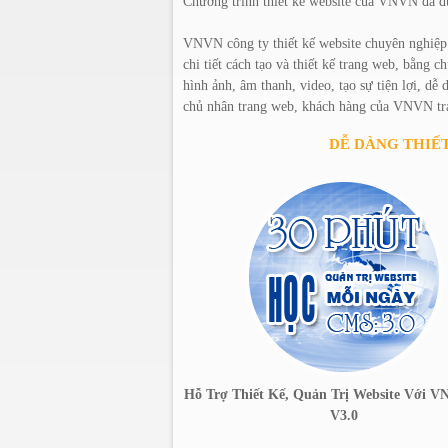
Chương trình thiết kế website của VNVN đã đ
VNVN công ty thiết kế website chuyên nghiệ
chi tiết cách tạo và thiết kế trang web, bằng 
hình ảnh, âm thanh, video, tạo sự tiện lợi, dễ
chủ nhân trang web, khách hàng của VNVN trán
DỄ DÀNG THIẾT
Hỗ Trợ Thiết Kế, Quản Trị Website Với
V3.0