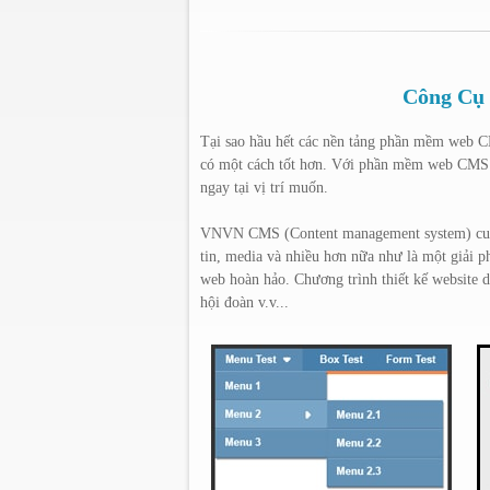
Công Cụ 
Tại sao hầu hết các nền tảng phần mềm web 
có một cách tốt hơn. Với phần mềm web CMS củ
ngay tại vị trí muốn.
VNVN CMS (Content management system) c
tin, media và nhiều hơn nữa như là một giải 
web hoàn hảo. Chương trình thiết kế website d
hội đoàn v.v...