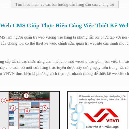
Tìm hiều thêm về các bài hưỡng dẫn hàng đầu của chúng tôi
Web CMS Giúp Thực Hiện Công Việc Thiết Kế We
CMS làm người quản trị web vướng vào hàng tá những rắc rối phức tạp với n
a chúng tôi, có thể thiết kế web, chỉnh sửa, quản trị website của mình một c
ung cấp
tất cả các chức năng
cần thiết cho một website bao gồm: bài viết, tin tứ
pháp cho toàn bộ môt cửa hàng trực tuyến được xây dựng ngay trên trang, tất 
o VNVN thực hiện là phương cách tiện lợi, nhanh chóng để thiết kế website ch