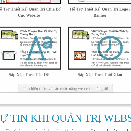
ỗ Trợ Thiết Kế, Quản Trị Chia Bố
Hỗ Trợ Thiết Kế, Quản Trị Logo /
Cục Website
Banner
Sắp Xếp Theo Tiêu Đề
Sắp Xếp Theo Thời Gian
Tìm hiểu thêm về các chức năng web của chúng tôi
Ự TIN KHI QUẢN TRỊ WEB