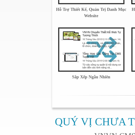
Hỗ Trợ Thiết Kế, Quản Trị Danh Mục
H
Website
Sắp Xếp Ngẫu Nhiên
QUÝ VỊ CHƯA T