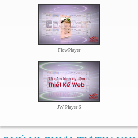
FlowPlayer
JW Player 6