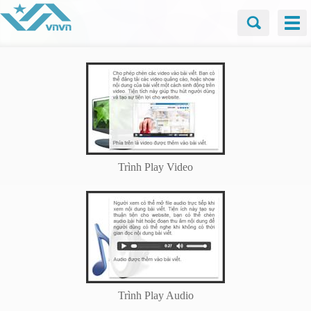
Trình Play Video
Trình Play Audio