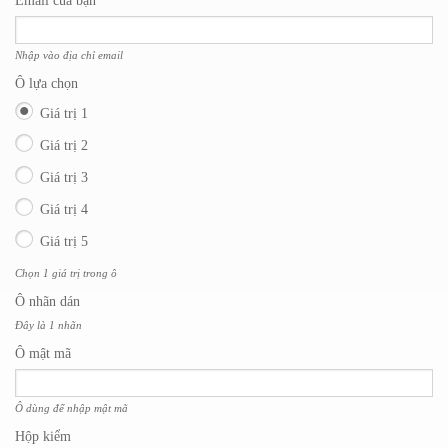
Email của bạn
Nhập vào địa chỉ email
Ô lựa chọn
Giá trị 1
Giá trị 2
Giá trị 3
Giá trị 4
Giá trị 5
Chọn 1 giá trị trong ô
Ô nhãn dán
Đây là 1 nhãn
Ô mật mã
Ô dùng để nhập mật mã
Hộp kiểm