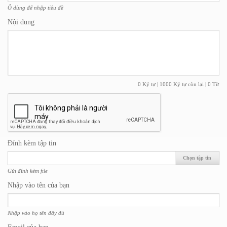
Ô dùng để nhập tiêu đề
Nội dung
0 Ký tự | 1000 Ký tự còn lại | 0 Từ
Đính kèm tập tin
Chọn tập tin
Gửi đính kèm file
Nhập vào tên của bạn
Nhập vào họ tên đầy đủ