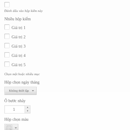
Đánh dấu vào hộp kiểm này
Nhiều hộp kiểm
Giá trị 1
Giá trị 2
Giá trị 3
Giá trị 4
Giá trị 5
Chọn một hoặc nhiều mục
Hộp chọn ngày tháng
Không thiết lập
Ô bước nhảy
▲
▼
Hộp chọn màu