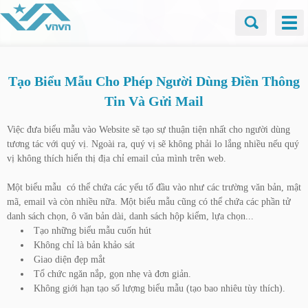
Tạo Biểu Mẫu Cho Phép Người Dùng Điền Thông
Tin Và Gửi Mail
Việc đưa biểu mẫu vào Website sẽ tạo sự thuận tiện nhất cho người dùng
tương tác với quý vị. Ngoài ra, quý vị sẽ không phải lo lắng nhiều nếu quý
vị không thích hiển thị địa chỉ email của mình trên web.
Một biểu mẫu có thể chứa các yếu tố đầu vào như các trường văn bản, mật
mã, email và còn nhiều nữa. Một biểu mẫu cũng có thể chứa các phần tử
danh sách chọn, ô văn bản dài, danh sách hộp kiểm, lựa chọn...
Tạo những biểu mẫu cuốn hút
Không chỉ là bản khảo sát
Giao diện đẹp mắt
Tổ chức ngăn nắp, gọn nhẹ và đơn giản.
Không giới hạn tạo số lượng biểu mẫu (tạo bao nhiêu tùy thích).