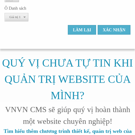
Ô Danh sách
Giá trị 1
QUÝ VỊ CHƯA TỰ TIN KHI
QUẢN TRỊ WEBSITE CỦA
MÌNH?
VNVN CMS sẽ giúp quý vị hoàn thành
một website chuyên nghiệp!
Tìm hiểu thêm chương trình thiết kế, quản trị web của