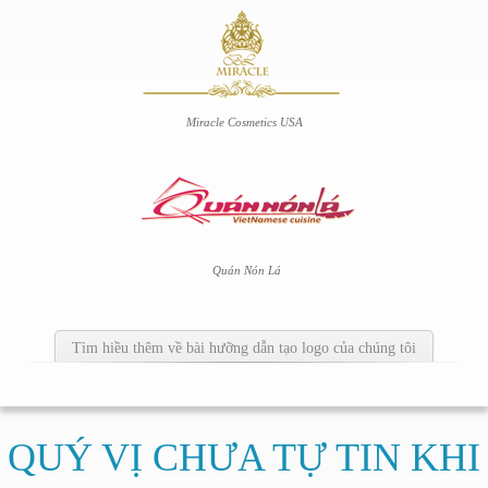
Miracle Cosmetics USA
Quán Nón Lá
Tìm hiều thêm về bài hưỡng dẫn tạo logo của chúng tôi
QUÝ VỊ CHƯA TỰ TIN KHI