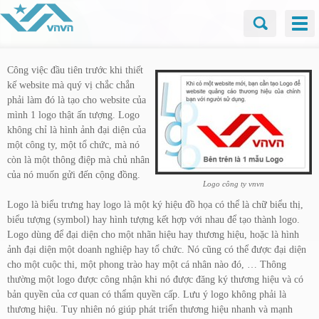
Công việc đầu tiên trước khi thiết
kế website mà quý vị chắc chắn
phải làm đó là tạo cho website của
mình 1 logo thật ấn tượng. Logo
không chỉ là hình ảnh đại diện của
một công ty, một tổ chức, mà nó
còn là một thông điệp mà chủ nhân
của nó muốn gửi đến cộng đồng.
Logo công ty vnvn
Logo là biểu trưng hay logo là một ký hiệu đồ họa có thể là chữ biểu thị,
biểu tượng (symbol) hay hình tượng kết hợp với nhau để tạo thành logo.
Logo dùng để đại diện cho một nhãn hiệu hay thương hiệu, hoặc là hình
ảnh đại diện một doanh nghiệp hay tổ chức. Nó cũng có thể được đại diện
cho một cuộc thi, một phong trào hay một cá nhân nào đó, … Thông
thường một logo được công nhận khi nó được đăng ký thương hiệu và có
bản quyền của cơ quan có thẩm quyền cấp. Lưu ý logo không phải là
thương hiệu. Tuy nhiên nó giúp phát triển thương hiệu nhanh và mạnh