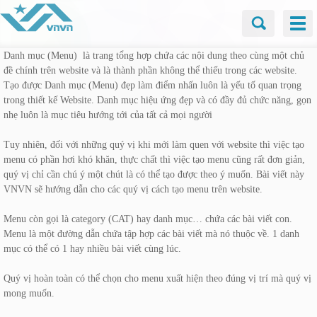
Danh mục (Menu) là trang tổng hợp chứa các nội dung theo cùng một chủ
đề chính trên website và là thành phần không thể thiếu trong các website.
Tạo được Danh mục (Menu) đẹp làm điểm nhấn luôn là yếu tố quan trọng
trong thiết kế Website. Danh mục hiệu ứng đẹp và có đầy đủ chức năng, gọn
nhẹ luôn là mục tiêu hướng tới của tất cả mọi người
Tuy nhiên, đối với những quý vị khi mới làm quen với website thì việc tạo
menu có phần hơi khó khăn, thực chất thì việc tạo menu cũng rất đơn giản,
quý vị chỉ cần chú ý một chút là có thể tạo được theo ý muốn. Bài viết này
VNVN sẽ hướng dẫn cho các quý vị cách tạo menu trên website.
Menu còn gọi là category (CAT) hay danh mục… chứa các bài viết con.
Menu là một đường dẫn chứa tập hợp các bài viết mà nó thuộc về. 1 danh
mục có thể có 1 hay nhiều bài viết cùng lúc.
Quý vị hoàn toàn có thể chọn cho menu xuất hiện theo đúng vị trí mà quý vị
mong muốn.