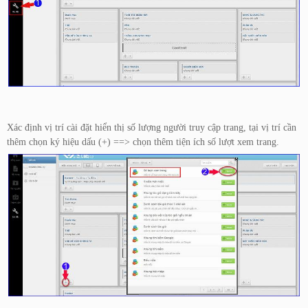
Xác định vị trí cài đặt hiển thị số lượng người truy cập trang, tại vị trí cần
thêm chọn ký hiệu dấu (+) ==> chọn thêm tiện ích số lượt xem trang.