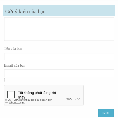
Gửi ý kiến của bạn
Tên của bạn
Email của bạn
)