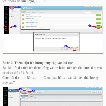
ích “thống kê lưu lượng – 1.0.1".
Bước 2: Thêm tiện ích lượng truy cập vào bố cục.
Sau khi cài đặt tiện ích thành công vào website, tiện ích cần được đưa vào
vị trí cụ thể để hiển thị.
Chọn cài đặt ==> Bố cục ==> Chọn mẫu bố cục cài đặt hiển thị “lượng
truy cập”.