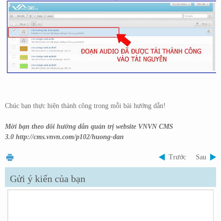
Chúc bạn thực hiện thành công trong mỗi bài hướng dẫn!
Mời bạn theo dõi hướng dẫn quản trị website VNVN CMS
3.0
http://cms.vnvn.com/p102/huong-dan
Trước
Sau
Gửi ý kiến của bạn