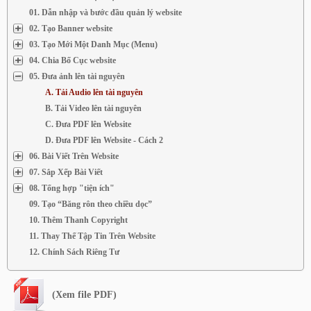
01. Dẫn nhập và bước đầu quản lý website
02. Tạo Banner website
03. Tạo Mới Một Danh Mục (Menu)
04. Chia Bố Cục website
05. Đưa ảnh lên tài nguyên
A. Tải Audio lên tài nguyên
B. Tải Video lên tài nguyên
C. Đưa PDF lên Website
D. Đưa PDF lên Website - Cách 2
06. Bài Viết Trên Website
07. Sắp Xếp Bài Viết
08. Tổng hợp "tiện ích"
09. Tạo “Băng rôn theo chiều dọc”
10. Thêm Thanh Copyright
11. Thay Thế Tập Tin Trên Website
12. Chính Sách Riêng Tư
(Xem file PDF)