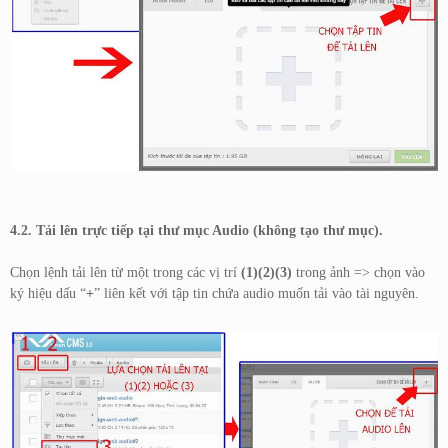
4.2. Tải lên trực tiếp tại thư mục Audio (không tạo thư mục).
Chọn lệnh tải lên từ một trong các vị trí
(1)(2)(3)
trong ảnh => chọn vào
ký hiệu dấu “
+
” liên kết với tập tin chứa audio muốn tải vào tài nguyên.