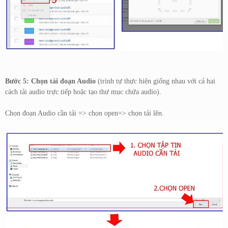
Bước 5:
Chọn tải đoạn Audio
(trình tự thực hiện giống nhau với cả hai
cách tải audio trực tiếp hoặc tạo thư mục chứa audio).
Chọn đoạn Audio cần tải => chọn open=> chọn tải lên.