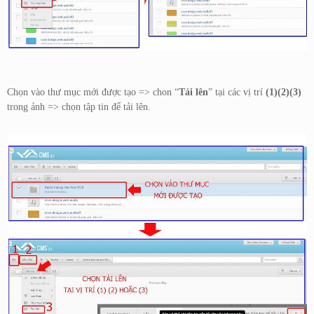
Chọn vào thư mục mới được tạo => chon “
Tải lên
” tại các vị trí
(1)(2)(3)
trong ảnh => chọn tập tin để tải lên.