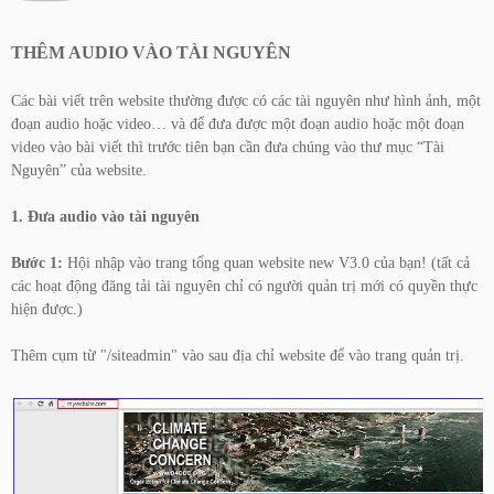
THÊM AUDIO VÀO TÀI NGUYÊN
Các bài viết trên website thường được có các tài nguyên như hình ảnh, một
đoạn audio hoặc video… và để đưa được một đoạn audio hoặc một đoạn
video vào bài viết thì trước tiên bạn cần đưa chúng vào thư mục “Tài
Nguyên” của website.
1. Đưa audio vào tài nguyên
Bước 1:
Hội nhập vào trang tổng quan website new V3.0 của bạn! (tất cả
các hoạt động đăng tải tài nguyên chỉ có người quản trị mới có quyền thực
hiện được.)
Thêm cụm từ "/siteadmin" vào sau địa chỉ website để vào trang quản trị.