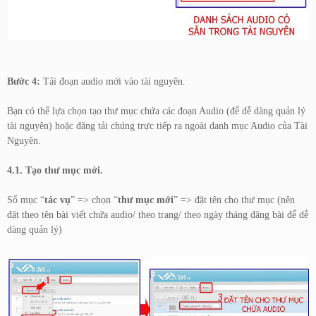
Bước 4:
Tải đoạn audio mới vào tài nguyên.
Bạn có thể lựa chọn tạo thư mục chứa các đoạn Audio (để dễ dàng quản lý
tài nguyên) hoặc đăng tải chúng trực tiếp ra ngoài danh mục Audio của Tài
Nguyên.
4.1. Tạo thư mục mới.
Sổ mục “
tác vụ
” => chọn “
thư mục mới
” => đặt tên cho thư mục (nên
đặt theo tên bài viết chứa audio/ theo trang/ theo ngày tháng đăng bài để dễ
dàng quản lý)