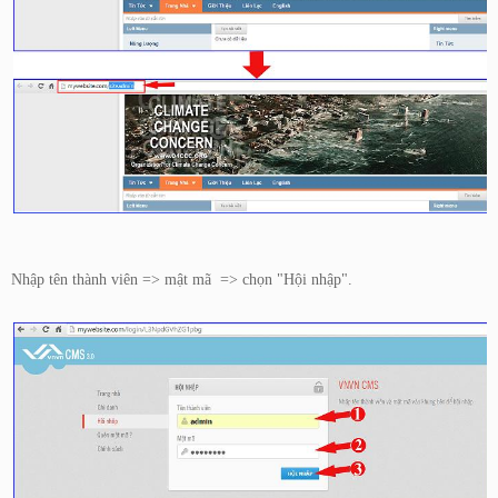
Nhập tên thành viên => mật mã => chọn "Hội nhập".