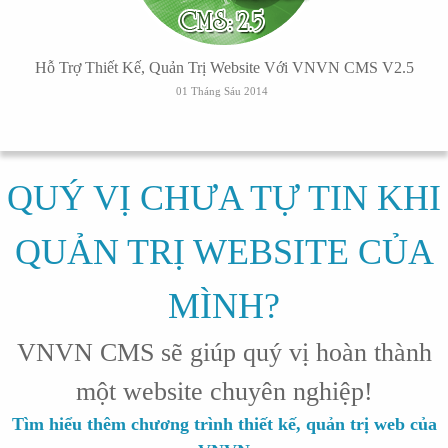
Hỗ Trợ Thiết Kế, Quản Trị Website Với VNVN CMS V2.5
01 Tháng Sáu 2014
QUÝ VỊ CHƯA TỰ TIN KHI
QUẢN TRỊ WEBSITE CỦA
MÌNH?
VNVN CMS sẽ giúp quý vị hoàn thành
một website chuyên nghiệp!
Tìm hiểu thêm chương trình thiết kế, quản trị web của