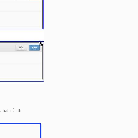
 bật hiển thị!