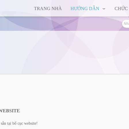
TRANG NHÀ
HƯỚNG DẪN
CHỨC
WEBSITE
 sẵn tại bố cục website!