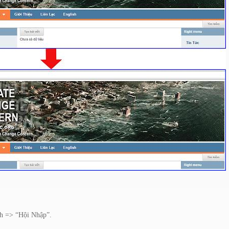
nh => “Hội Nhập”.