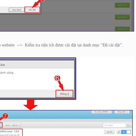
o website
-->
Kiểm tra tiện ích được cài đặt tại danh mục “Đã cài đặt”.