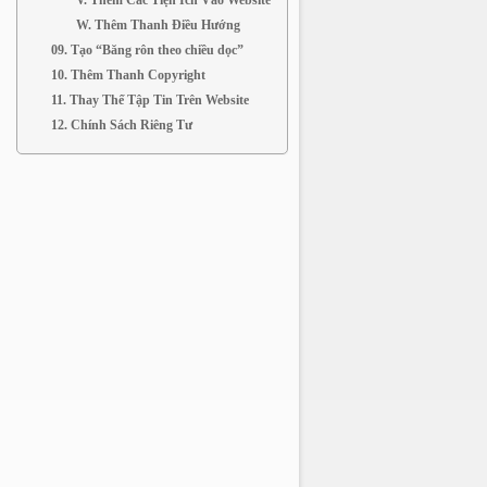
V. Thêm Các Tiện Ích Vào Website
W. Thêm Thanh Điều Hướng
09. Tạo “Băng rôn theo chiều dọc”
10. Thêm Thanh Copyright
11. Thay Thế Tập Tin Trên Website
12. Chính Sách Riêng Tư