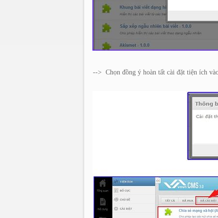
-->
Chọn đồng ý hoàn tất cài đặt tiện ích và