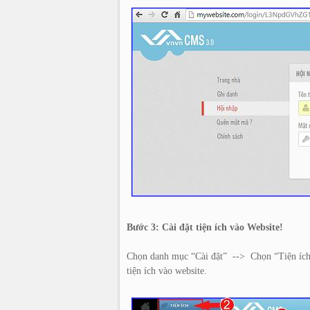
Bước 3: Cài đặt tiện ích vào Website!
Chọn danh mục “Cài đặt” --> Chọn “Tiện íc
tiện ích vào website.