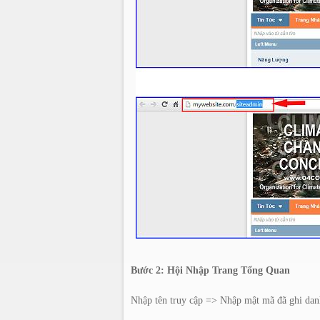
Bước 2: Hội Nhập Trang Tổng Quan
Nhập tên truy cập => Nhập mật mã đã ghi da