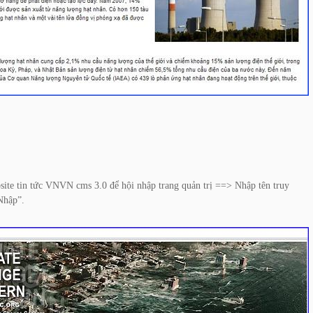
site tin tức VNVN cms 3.0 để hội nhập trang quản trị ==> Nhập tên truy
Nhập”.