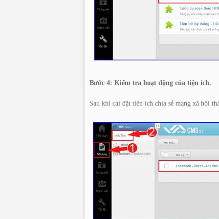
Bước 4: Kiểm tra hoạt động của tiện ích.
Sau khi cài đặt tiện ích chia sẻ mạng xã hội t