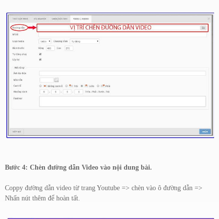
Bước 4: Chèn đường dẫn Video vào nội dung bài.
Coppy đường dẫn video từ trang Youtube => chèn vào ô đường dẫn =>
Nhấn nút thêm để hoàn tất.