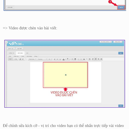
=> Video được chèn vào bài viết:
Để chỉnh sửa kích cỡ - vị trí cho video bạn có thể nhấn trực tiếp vài video