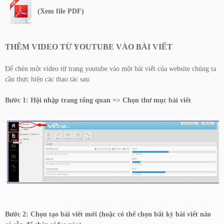
(Xem file PDF)
THÊM VIDEO TỪ YOUTUBE VÀO BÀI VIẾT
Để chèn một video từ trang youtube vào một bài viết của website chúng ta
cần thực hiện các thao tác sau:
Bước 1: Hội nhập trang tổng quan => Chọn thư mục bài viết
Bước 2: Chọn tạo bài viết mới (hoặc có thể chọn bất kỳ bài viết nào