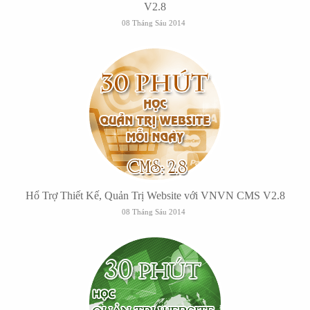
V2.8
08 Tháng Sáu 2014
Hổ Trợ Thiết Kế, Quản Trị Website với VNVN CMS V2.8
08 Tháng Sáu 2014