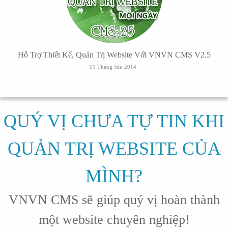
Hỗ Trợ Thiết Kế, Quản Trị Website Với VNVN CMS V2.5
01 Tháng Sáu 2014
QUÝ VỊ CHƯA TỰ TIN KHI
QUẢN TRỊ WEBSITE CỦA
MÌNH?
VNVN CMS sẽ giúp quý vị hoàn thành
một website chuyên nghiệp!