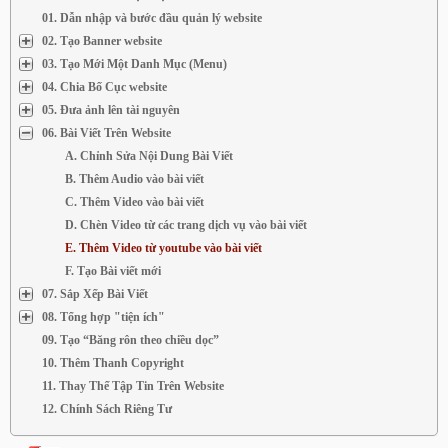
01. Dẫn nhập và bước đầu quản lý website
02. Tạo Banner website
03. Tạo Mới Một Danh Mục (Menu)
04. Chia Bố Cục website
05. Đưa ảnh lên tài nguyên
06. Bài Viết Trên Website
A. Chỉnh Sửa Nội Dung Bài Viết
B. Thêm Audio vào bài viết
C. Thêm Video vào bài viết
D. Chèn Video từ các trang dịch vụ vào bài viết
E. Thêm Video từ youtube vào bài viết
F. Tạo Bài viết mới
07. Sắp Xếp Bài Viết
08. Tổng hợp "tiện ích"
09. Tạo “Băng rôn theo chiều dọc”
10. Thêm Thanh Copyright
11. Thay Thế Tập Tin Trên Website
12. Chính Sách Riêng Tư