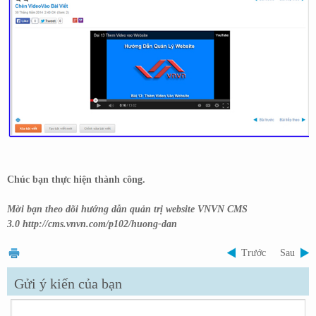
Chúc bạn thực hiện thành công.
Mời bạn theo dõi hướng dẫn quản trị website VNVN CMS
3.0
http://cms.vnvn.com/p102/huong-dan
Trước
Sau
Gửi ý kiến của bạn