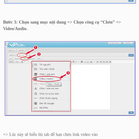
Bước 3: Chọn sang mục nội dung => Chọn công cụ “Chèn” =>
Video/Audio.
=> Lúc này sẽ hiển thị tab để bạn chèn link video vào