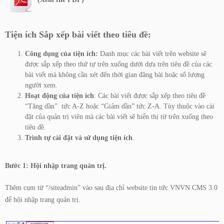
Tiện ích Sắp xếp bài viết theo tiêu đề:
Công dụng của tiện ích:
Danh mục các bài viết trên website sẽ
được sắp xếp theo thứ tự trên xuống dưới dựa trên tiêu đề của các
bài viết mà không cần xét đến thời gian đăng bài hoặc số lượng
người xem.
Hoạt động của tiện ích
: Các bài viết được sắp xếp theo tiêu đề
“Tăng dần” tức A-Z hoặc “Giảm dần” tức Z-A. Tùy thuộc vào cài
đặt của quản trị viên mà các bài viết sẽ hiển thị từ trên xuống theo
tiêu đề.
Trình tự cài đặt và sử dụng tiện ích
.
Bước 1: Hội nhập trang quản trị.
Thêm cụm từ “/siteadmin” vào sau địa chỉ website tin tức VNVN CMS 3.0
để hội nhập trang quản trị.