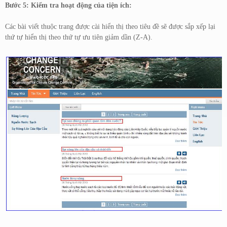
Bước 5: Kiểm tra hoạt động của tiện ích:
Các bài viết thuộc trang được cài hiển thị theo tiêu đề sẽ được sắp xếp lại
thứ tự hiển thị theo thứ tự ưu tiên giảm dần (Z-A).