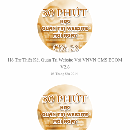
Hổ Trợ Thiết Kế, Quản Trị Website Với VNVN CMS ECOM
V2.8
08 Tháng Sáu 2014