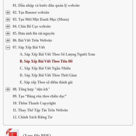
01. Dẫn nhập và bước đầu quản lý website
02. Tạo Banner website
03. Tạo Mới Một Danh Mục (Menu)
04. Chia Bố Cục website
05. Đưa ảnh lên tài nguyên
06. Bài Viết Trên Website
07. Sắp Xếp Bài Viết
A. Sắp Xếp Bài Viết Theo Số Lượng Người Xem
B. Sắp Xếp Bài Viết Theo Tiêu Đề
C. Sắp Xếp Bài Viết Ngẫu Nhiên
D. Sắp Xếp Bài Viết Theo Thời Gian
E. Sắp xếp Theo số điểm đánh giá
08. Tổng hợp "tiện ích"
09. Tạo “Băng rôn theo chiều dọc”
10. Thêm Thanh Copyright
11. Thay Thế Tập Tin Trên Website
12. Chính Sách Riêng Tư
(Xem file PDF)