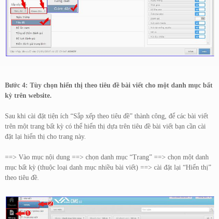
Bước 4: Tùy chọn hiển thị theo tiêu đề bài viết cho một danh mục bất
kỳ trên website.
Sau khi cài đặt tiện ích “Sắp xếp theo tiêu đề” thành công, để các bài viết
trên một trang bất kỳ có thể hiển thị dựa trên tiêu đề bài viết bạn cần cài
đặt lại hiển thị cho trang này.
==> Vào mục nội dung ==> chọn danh mục “Trang” ==> chọn một danh
mục bất kỳ (thuộc loại danh mục nhiều bài viết) ==> cài đặt lại “Hiển thị”
theo tiêu đề.