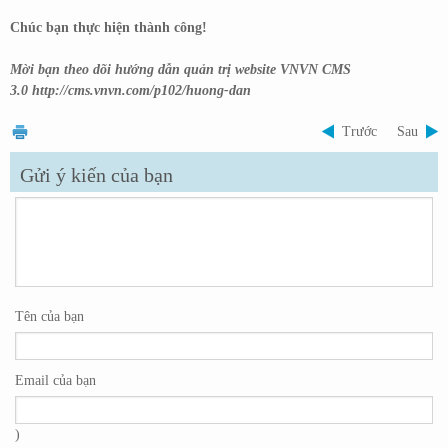
Chúc bạn thực hiện thành công!
Mời bạn theo dõi hướng dẫn quản trị website VNVN CMS
3.0
http://cms.vnvn.com/p102/huong-dan
Trước
Sau
Gửi ý kiến của bạn
Tên của bạn
Email của bạn
)