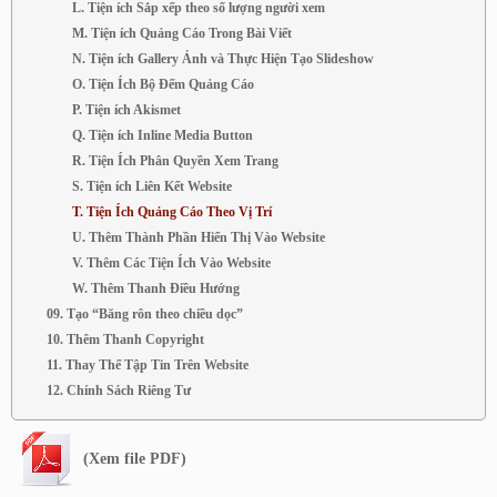
L. Tiện ích Sắp xếp theo số lượng người xem
M. Tiện ích Quảng Cáo Trong Bài Viết
N. Tiện ích Gallery Ảnh và Thực Hiện Tạo Slideshow
O. Tiện Ích Bộ Đếm Quảng Cáo
P. Tiện ích Akismet
Q. Tiện ích Inline Media Button
R. Tiện Ích Phân Quyền Xem Trang
S. Tiện ích Liên Kết Website
T. Tiện Ích Quảng Cáo Theo Vị Trí
U. Thêm Thành Phần Hiển Thị Vào Website
V. Thêm Các Tiện Ích Vào Website
W. Thêm Thanh Điều Hướng
09. Tạo “Băng rôn theo chiều dọc”
10. Thêm Thanh Copyright
11. Thay Thế Tập Tin Trên Website
12. Chính Sách Riêng Tư
(Xem file PDF)