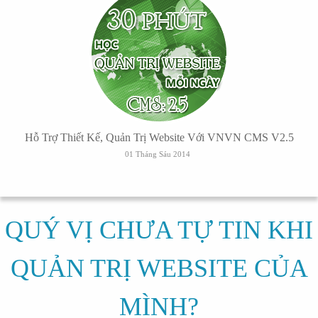
Hỗ Trợ Thiết Kế, Quản Trị Website Với VNVN CMS V2.5
01 Tháng Sáu 2014
QUÝ VỊ CHƯA TỰ TIN KHI
QUẢN TRỊ WEBSITE CỦA
MÌNH?