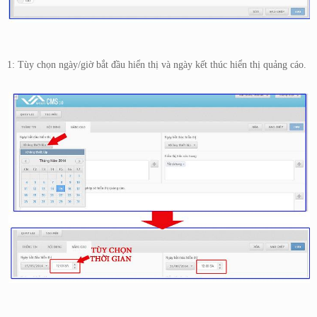
1: Tùy chọn ngày/giờ bắt đầu hiển thị và ngày kết thúc hiển thị quảng cáo.