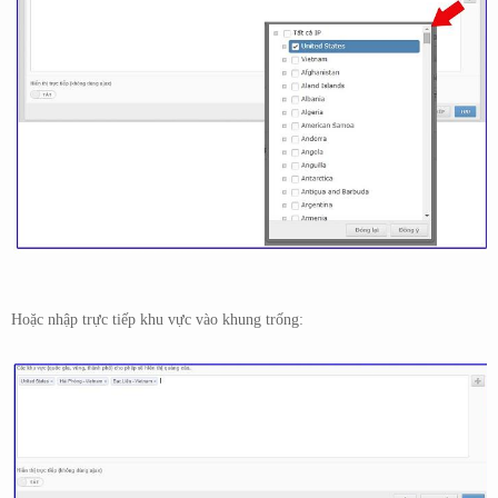
Hoặc nhập trực tiếp khu vực vào khung trống: