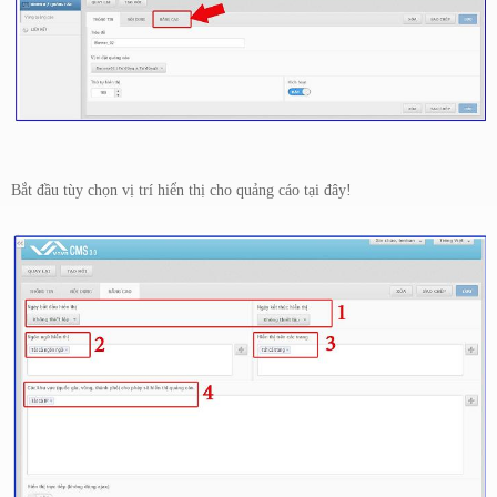
Bắt đầu tùy chọn vị trí hiển thị cho quảng cáo tại đây!