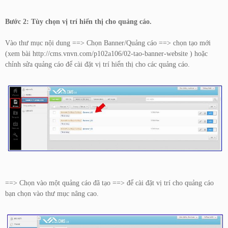
Bước 2: Tùy chọn vị trí hiển thị cho quảng cáo.
Vào thư mục nội dung ==> Chọn Banner/Quảng cáo ==> chọn tạo mới
(xem bài
http://cms.vnvn.com/p102a106/02-tao-banner-website
) hoặc
chỉnh sửa quảng cáo để cài đặt vị trí hiển thị cho các quảng cáo.
==> Chọn vào một quảng cáo đã tạo ==> để cài đặt vị trí cho quảng cáo
bạn chọn vào thư mục nâng cao.