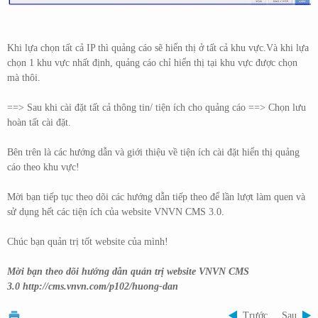
Khi lựa chọn tất cả IP thì quảng cáo sẽ hiển thị ở tất cả khu vực.Và khi lựa
chọn 1 khu vực nhất định, quảng cáo chỉ hiển thị tại khu vực được chọn
mà thôi.
==> Sau khi cài đặt tất cả thông tin/ tiện ích cho quảng cáo ==> Chọn lưu
hoàn tất cài đặt.
Bên trên là các hướng dẫn và giới thiệu về tiện ích cài đặt hiển thị quảng
cáo theo khu vực!
Mời bạn tiếp tục theo dõi các hướng dẫn tiếp theo để lần lượt làm quen và
sử dụng hết các tiện ích của website VNVN CMS 3.0.
Chúc bạn quản trị tốt website của mình!
Mời bạn theo dõi hướng dẫn quản trị website VNVN CMS
3.0
http://cms.vnvn.com/p102/huong-dan
Trước
Sau