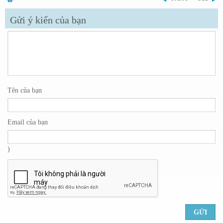
Gửi ý kiến của bạn
Tên của bạn
Email của bạn
)