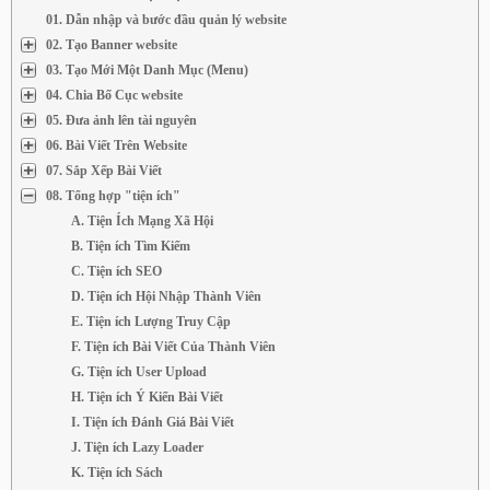
01. Dẫn nhập và bước đầu quản lý website
02. Tạo Banner website
03. Tạo Mới Một Danh Mục (Menu)
04. Chia Bố Cục website
05. Đưa ảnh lên tài nguyên
06. Bài Viết Trên Website
07. Sắp Xếp Bài Viết
08. Tổng hợp "tiện ích"
A. Tiện Ích Mạng Xã Hội
B. Tiện ích Tìm Kiếm
C. Tiện ích SEO
D. Tiện ích Hội Nhập Thành Viên
E. Tiện ích Lượng Truy Cập
F. Tiện ích Bài Viết Của Thành Viên
G. Tiện ích User Upload
H. Tiện ích Ý Kiến Bài Viết
I. Tiện ích Đánh Giá Bài Viết
J. Tiện ích Lazy Loader
K. Tiện ích Sách